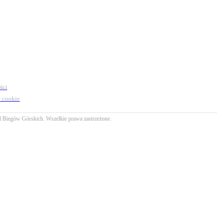
ści
 cookie
l Biegów Górskich. Wszelkie prawa zastrzeżone.