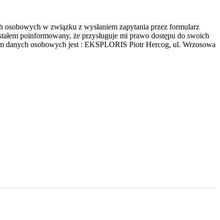
h osobowych w związku z wysłaniem zapytania przez formularz
ostałem poinformowany, że przysługuje mi prawo dostępu do swoich
orem danych osobowych jest : EKSPLORIS Piotr Hercog, ul. Wrzosowa