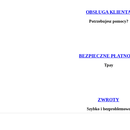
OBSŁUGA KLIENT
Potrzebujesz pomocy?
BEZPIECZNE PŁATNO
Tpay
ZWROTY
Szybko i bezproblemow