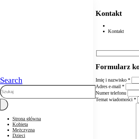
Kontakt
Kontakt
Formularz
ko
Search
Imię i nazwisko *
Adres e-mail *
Numer telefonu
Temat wiadomości *
Strona główna
Kobieta
Mężczyzna
Dzieci