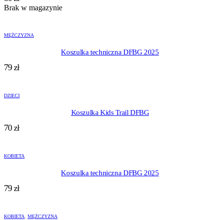
Brak w magazynie
MĘŻCZYZNA
Koszulka techniczna DFBG 2025
79
zł
DZIECI
Koszulka Kids Trail DFBG
70
zł
KOBIETA
Koszulka techniczna DFBG 2025
79
zł
KOBIETA
,
MĘŻCZYZNA