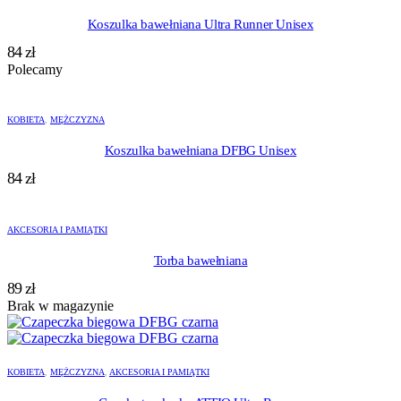
Koszulka bawełniana Ultra Runner Unisex
84
zł
Polecamy
KOBIETA
,
MĘŻCZYZNA
Koszulka bawełniana DFBG Unisex
84
zł
AKCESORIA I PAMIĄTKI
Torba bawełniana
89
zł
Brak w magazynie
KOBIETA
,
MĘŻCZYZNA
,
AKCESORIA I PAMIĄTKI