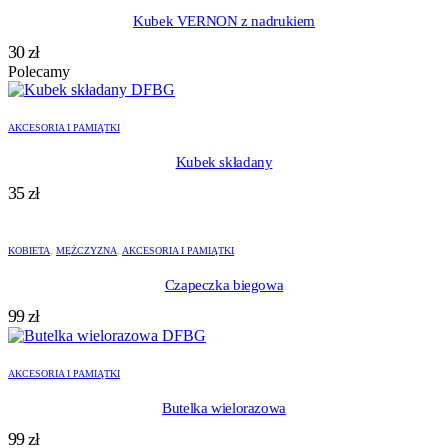
Kubek VERNON z nadrukiem
30
zł
Polecamy
AKCESORIA I PAMIĄTKI
Kubek składany
35
zł
KOBIETA
,
MĘŻCZYZNA
,
AKCESORIA I PAMIĄTKI
Czapeczka biegowa
99
zł
AKCESORIA I PAMIĄTKI
Butelka wielorazowa
99
zł