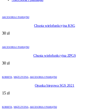
AKCESORIA I PAMIĄTKI
Chusta wielofunkcyjna KSG
30
zł
AKCESORIA I PAMIĄTKI
Chusta wielofunkcyjna ZPGS
30
zł
KOBIETA
,
MĘŻCZYZNA
,
AKCESORIA I PAMIĄTKI
Opaska biegowa SGS 2021
15
zł
KOBIETA
,
MĘŻCZYZNA
,
AKCESORIA I PAMIĄTKI