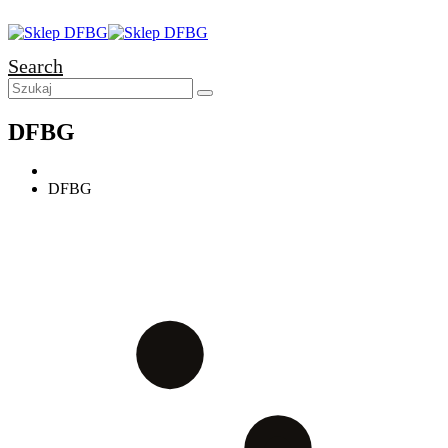
Search
DFBG
DFBG