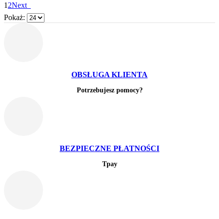
1
2
Next
Pokaż:
OBSŁUGA KLIENTA
Potrzebujesz pomocy?
BEZPIECZNE PŁATNOŚCI
Tpay