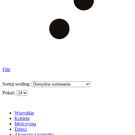
Filtr
Sortuj według:
Pokaż:
Wszystkie
Kobieta
Mężczyzna
Dzieci
Akcesoria i pamiątki