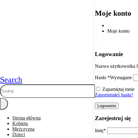
Moje konto
Moje konto
Logowanie
Nazwa użytkownika l
Hasło
*
Wymagane
Search
Zapamiętaj mnie
Zapomniałeś hasła?
Logowanie
Zarejestruj się
Strona główna
Kobieta
Mężczyzna
Imię
*
Dzieci