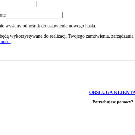
ane
nie wysłany odnośnik do ustawienia nowego hasła.
ędą wykorzystywane do realizacji Twojego zamówienia, zarządzania 
tności
.
OBSŁUGA KLIENT
Potrzebujesz pomocy?