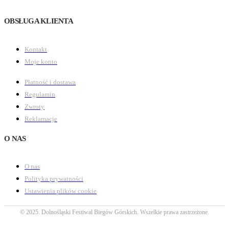
OBSŁUGA KLIENTA
Kontakt
Moje konto
Płatność i dostawa
Regulamin
Zwroty
Reklamacje
O NAS
O nas
Polityka prywatności
Ustawienia plików cookie
© 2025. Dolnośląski Festiwal Biegów Górskich. Wszelkie prawa zastrzeżone.