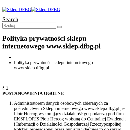
Search
Polityka prywatności sklepu
internetowego www.sklep.dfbg.pl
Polityka prywatności sklepu internetowego
www.sklep.dfbg.pl
§ 1
POSTANOWIENIA OGÓLNE
Administratorem danych osobowych zbieranych za
pośrednictwem Sklepu internetowego www.sklep.dfbg.pl jest
Piotr Hercog wykonujący działalność gospodarczą pod firmą
EKSPLORIS Piotr Hercog wpisaną do Centralnej Ewidencji
i Informacji o Działalności Gospodarczej Rzeczypospolitej
Polskiej prowadzonej przez ministra właściwego do spraw