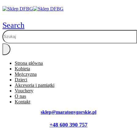
Search
Strona główna
Kobieta
Mężczyzna
Dzieci
Akcesoria i pamiątki
Vouchery
O nas
Kontakt
sklep@maratonygorskie.pl
+48 600 390 757