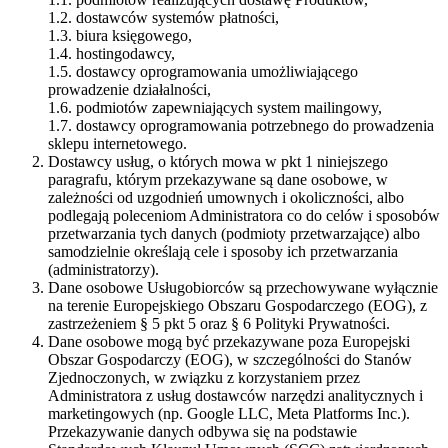
1.2. dostawców systemów płatności,
1.3. biura księgowego,
1.4. hostingodawcy,
1.5. dostawcy oprogramowania umożliwiającego
prowadzenie działalności,
1.6. podmiotów zapewniających system mailingowy,
1.7. dostawcy oprogramowania potrzebnego do prowadzenia
sklepu internetowego.
Dostawcy usług, o których mowa w pkt 1 niniejszego
paragrafu, którym przekazywane są dane osobowe, w
zależności od uzgodnień umownych i okoliczności, albo
podlegają poleceniom Administratora co do celów i sposobów
przetwarzania tych danych (podmioty przetwarzające) albo
samodzielnie określają cele i sposoby ich przetwarzania
(administratorzy).
Dane osobowe Usługobiorców są przechowywane wyłącznie
na terenie Europejskiego Obszaru Gospodarczego (EOG), z
zastrzeżeniem § 5 pkt 5 oraz § 6 Polityki Prywatności.
Dane osobowe mogą być przekazywane poza Europejski
Obszar Gospodarczy (EOG), w szczególności do Stanów
Zjednoczonych, w związku z korzystaniem przez
Administratora z usług dostawców narzędzi analitycznych i
marketingowych (np. Google LLC, Meta Platforms Inc.).
Przekazywanie danych odbywa się na podstawie