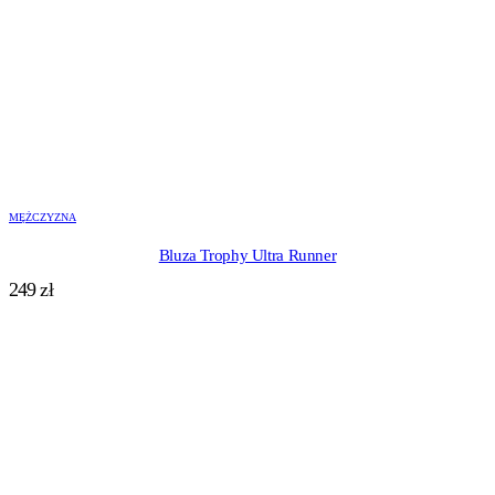
MĘŻCZYZNA
Bluza Trophy Ultra Runner
249
zł