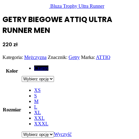
Bluza Trophy Ultra Runner
GETRY BIEGOWE ATTIQ ULTRA
RUNNER MEN
220
zł
Kategoria:
Mężczyzna
Znacznik:
Getry
Marka:
ATTIQ
Czarny
Kolor
XS
S
M
L
Rozmiar
XL
XXL
XXXL
Wyczyść