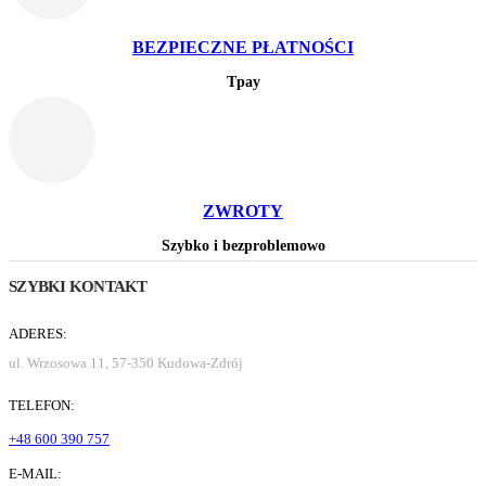
BEZPIECZNE PŁATNOŚCI
Tpay
ZWROTY
Szybko i bezproblemowo
SZYBKI KONTAKT
ADERES:
ul. Wrzosowa 11, 57-350 Kudowa-Zdrój
TELEFON:
+48 600 390 757
E-MAIL: