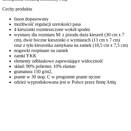
Cechy produktu
fason dopasowany
możliwość regulacji szerokości pasa
4 kieszonki rozmieszczone wokół spodni
wymiary dla rozmiaru M: z przodu duża kieszeń (30 cm x 7
cm), dwie boczne kieszonki o wymiarach (13 cm x 7 cm)
oraz z tyłu kieszonka zamykana na zamek (18,5 cm x 7,5 cm)
nogawki rozpinane na zamek
zamki YKK
elementy odblaskowe zapewniające widoczność
skład: 90% poliester, 10% elastan
gramatura 150 g/m2,
pranie w 30 stop. C w programie pranie ręczne
odzież wyprodukowana jest w Polsce przez firmę Attiq