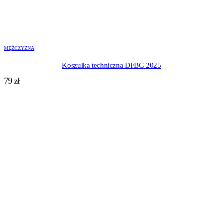
MĘŻCZYZNA
Koszulka techniczna DFBG 2025
79
zł