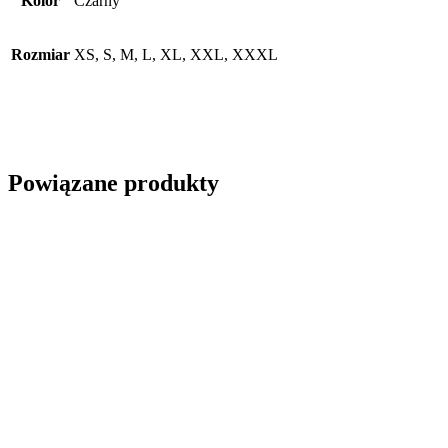
Kolor
Czarny
Rozmiar
XS, S, M, L, XL, XXL, XXXL
Powiązane produkty