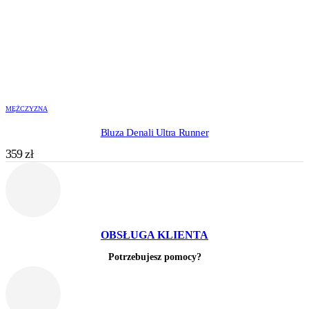
MĘŻCZYZNA
Bluza Denali Ultra Runner
359
zł
OBSŁUGA KLIENTA
Potrzebujesz pomocy?