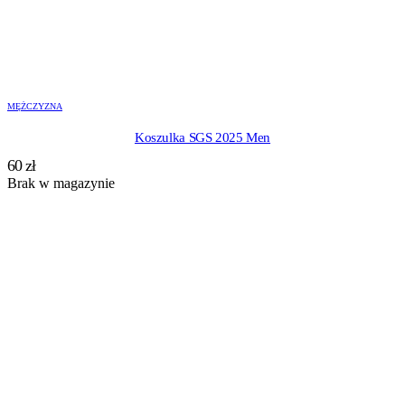
MĘŻCZYZNA
Koszulka SGS 2025 Men
60
zł
Brak w magazynie