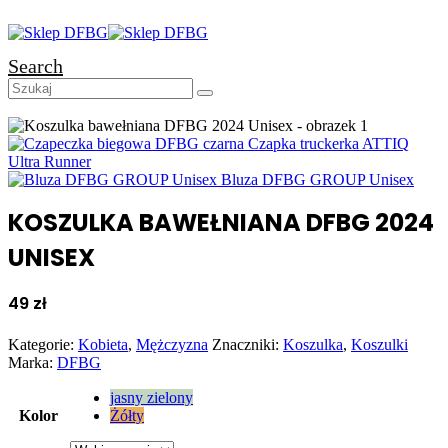
Search
Czapka truckerka ATTIQ
Ultra Runner
Bluza DFBG GROUP Unisex
KOSZULKA BAWEŁNIANA DFBG 2024
UNISEX
49
zł
Kategorie:
Kobieta
,
Mężczyzna
Znaczniki:
Koszulka
,
Koszulki
Marka:
DFBG
jasny zielony
Kolor
Żółty