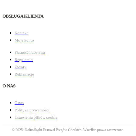
OBSŁUGA KLIENTA
Kontakt
Moje konto
Płatność i dostawa
Regulamin
Zwroty
Reklamacje
O NAS
O nas
Polityka prywatności
Ustawienia plików cookie
© 2025. Dolnośląski Festiwal Biegów Górskich. Wszelkie prawa zastrzeżone.