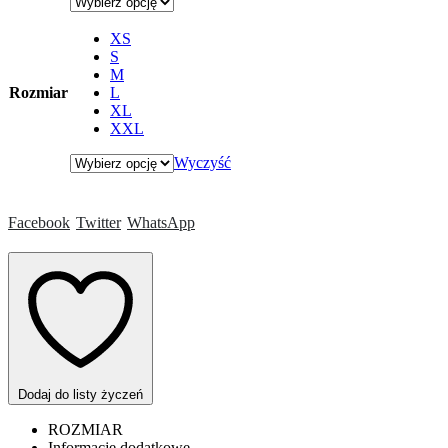
XS
S
M
Rozmiar
L
XL
XXL
Wyczyść
Facebook
Twitter
WhatsApp
Dodaj do listy życzeń
ROZMIAR
Informacje dodatkowe