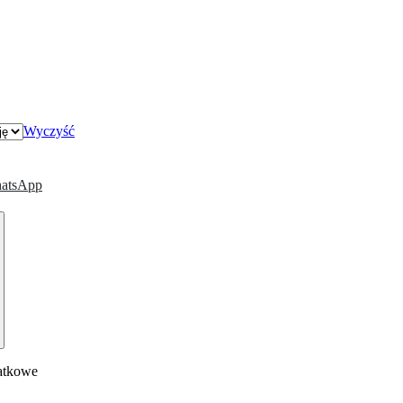
Wyczyść
atsApp
atkowe