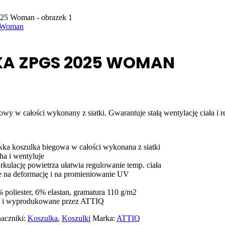
 Woman
KA ZPGS 2025 WOMAN
egowy w całości wykonany z siatki. Gwarantuje stałą wentylację ciała i r
ekka koszulka biegowa w całości wykonana z siatki
ha i wentyluje
yrkulację powietrza ułatwia regulowanie temp. ciała
 na deformację i na promieniowanie UV
% poliester, 6% elastan, gramatura 110 g/m2
e i wyprodukowane przez ATTIQ
aczniki:
Koszulka
,
Koszulki
Marka:
ATTIQ