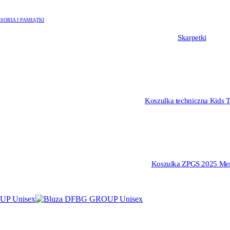
SORIA I PAMIĄTKI
Skarpetki
Koszulka techniczna Kids Tr
Koszulka ZPGS 2025 Me