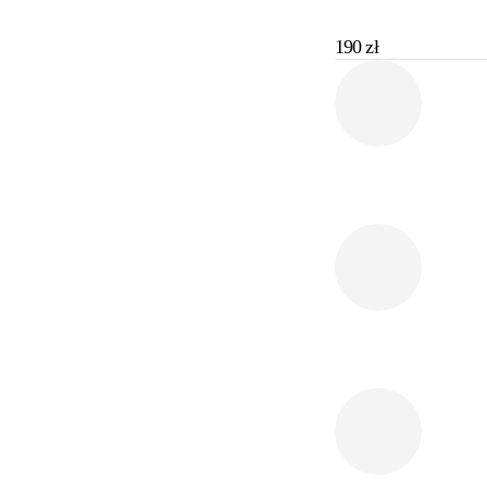
190
zł