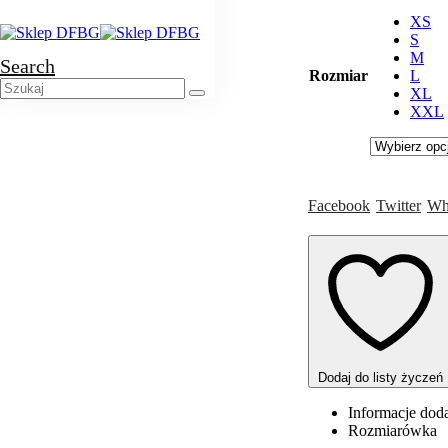
XS
S
M
Search
Rozmiar
L
XL
XXL
Facebook
Twitter
Wh
Dodaj do listy życzeń
Informacje dod
Rozmiarówka