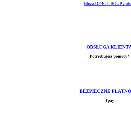
Bluza DFBG GROUP Unis
OBSŁUGA KLIENT
Potrzebujesz pomocy?
BEZPIECZNE PŁATNO
Tpay