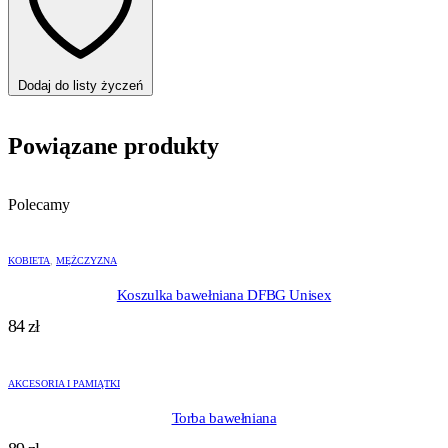
Dodaj do listy życzeń
Powiązane produkty
Polecamy
KOBIETA
,
MĘŻCZYZNA
Koszulka bawełniana DFBG Unisex
84
zł
AKCESORIA I PAMIĄTKI
Torba bawełniana