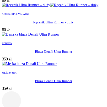
89
zł
AKCESORIA I PAMIĄTKI
Ręcznik Ultra Runner - duży
80
zł
KOBIETA
Bluza Denali Ultra Runner
359
zł
MĘŻCZYZNA
Bluza Denali Ultra Runner
359
zł