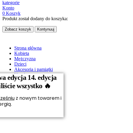
kategorie
Konto
0
Koszyk
Produkt został dodany do koszyka:
Zobacz koszyk
Kontynuuj
Strona główna
Kobieta
Mężczyzna
Dzieci
Akcesoria i pamiątki
Vouchery
a edycja 14. edycja
O nas
iście wszystko 🔥
Kontakt
ześniu
z nowym towarem i
rgią.