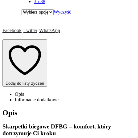
35-38
Wyczyść
Facebook
Twitter
WhatsApp
Dodaj do listy życzeń
Opis
Informacje dodatkowe
Opis
Skarpetki biegowe DFBG – komfort, który
dotrzymuje Ci kroku