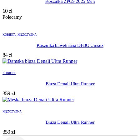
Koszulka ZPGS 2025 Men
60
zł
Polecamy
KOBIETA
,
MĘŻCZYZNA
Koszulka bawełniana DFBG Unisex
84
zł
KOBIETA
Bluza Denali Ultra Runner
359
zł
MĘŻCZYZNA
Bluza Denali Ultra Runner
359
zł