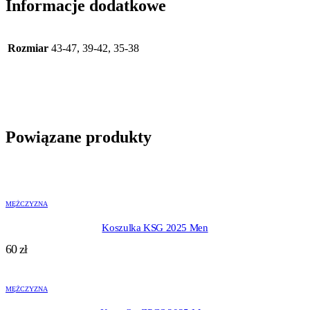
Informacje dodatkowe
Rozmiar
43-47, 39-42, 35-38
Powiązane produkty
MĘŻCZYZNA
Koszulka KSG 2025 Men
60
zł
MĘŻCZYZNA