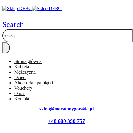
Search
Strona główna
Kobieta
Mężczyzna
Dzieci
Akcesoria i pamiątki
Vouchery
O nas
Kontakt
sklep@maratonygorskie.pl
+48 600 390 757