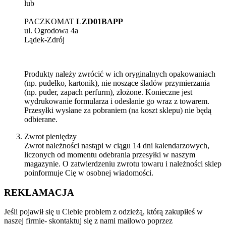
lub
PACZKOMAT
LZD01BAPP
ul. Ogrodowa 4a
Lądek-Zdrój
Produkty należy zwrócić w ich oryginalnych opakowaniach
(np. pudełko, kartonik), nie noszące śladów przymierzania
(np. puder, zapach perfurm), złożone. Konieczne jest
wydrukowanie formularza i odesłanie go wraz z towarem.
Przesyłki wysłane za pobraniem (na koszt sklepu) nie będą
odbierane.
Zwrot pieniędzy
​​Zwrot należności nastąpi w ciągu 14 dni kalendarzowych,
liczonych od momentu odebrania przesyłki w naszym
magazynie. O zatwierdzeniu zwrotu towaru i należności sklep
poinformuje Cię w osobnej wiadomości.
REKLAMACJA
Jeśli pojawił się u Ciebie problem z odzieżą, którą zakupiłeś w
naszej firmie- skontaktuj się z nami mailowo poprzez