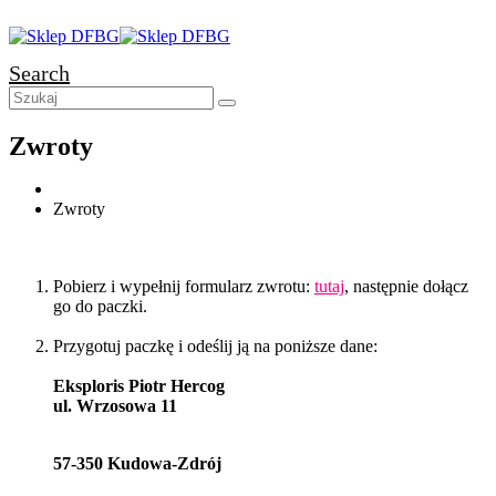
Search
Zwroty
Zwroty
Pobierz i wypełnij formularz zwrotu:
tutaj
, następnie dołącz
go do paczki.
Przygotuj paczkę i odeślij ją na poniższe dane:
Eksploris Piotr Hercog
ul. Wrzosowa 11
57-350 Kudowa-Zdrój